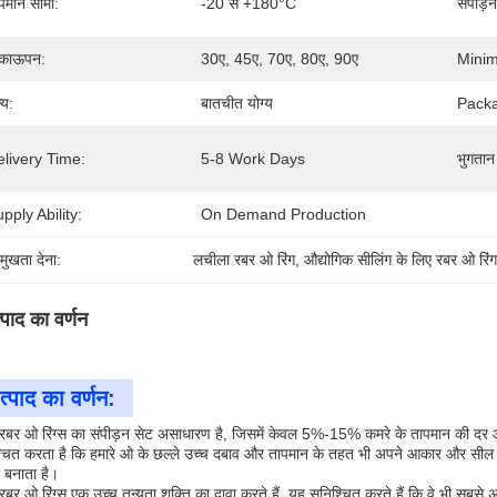
पमान सीमा:
-20 से +180°C
संपीड़न
िकाऊपन:
30ए, 45ए, 70ए, 80ए, 90ए
Minim
्य:
बातचीत योग्य
Packa
livery Time:
5-8 Work Days
भुगतान श
pply Ability:
On Demand Production
रमुखता देना:
लचीला रबर ओ रिंग
, 
औद्योगिक सीलिंग के लिए रबर ओ रिं
्पाद का वर्णन
त्पाद का वर्णन:
े रबर ओ रिंग्स का संपीड़न सेट असाधारण है, जिसमें केवल 5%-15% कमरे के तापमान की 
्चित करता है कि हमारे ओ के छल्ले उच्च दबाव और तापमान के तहत भी अपने आकार और सील अखंडत
 बनाता है।
 रबर ओ रिंग्स एक उच्च तन्यता शक्ति का दावा करते हैं, यह सुनिश्चित करते हैं कि वे भी सबसे 