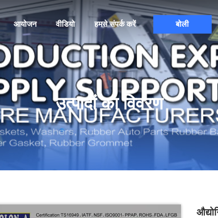
आयोजन
वीडियो
हमसे संपर्क करें
बोली
उत्पादों का विवरण
औद्यो