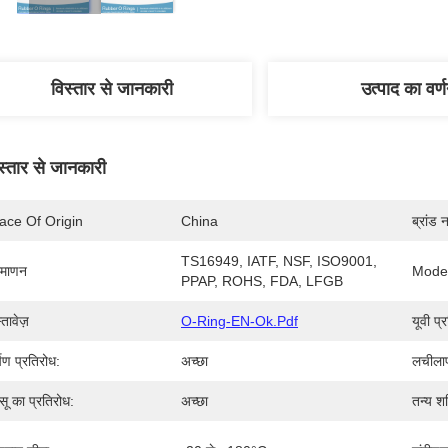
विस्तार से जानकारी
उत्पाद का वर्
स्तार से जानकारी
ace Of Origin
China
ब्रांड 
TS16949, IATF, NSF, ISO9001, 
रमाणन
Mode
PPAP, ROHS, FDA, LFGB
्तावेज़
O-Ring-EN-Ok.pdf
यूवी प्
्षण प्रतिरोध:
अच्छा
लचीला
सू का प्रतिरोध:
अच्छा
तन्य शक