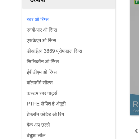
रबर ओ रिंग्स
एनबीआर ओ रिंग्स
एफकेएम ओ रिंग्स
डीआईएन 3869 प्रोफाइल रिंग्स
सिलिकॉन ओ रिंग्स
ईपीडीएम ओ रिंग्स
वॉलफॉर्म सील्स
कस्टम रबर पार्ट्स
PTFE लेपित हे अंगूठी
टेफ्लॉन कोटेड ओ रिंग
बैक अप छल्ले
बंधुआ सील