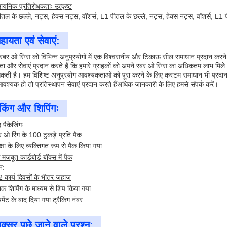
ायनिक प्रतिरोधकताः उत्कृष्ट
तल के छल्ले, नट्स, हेक्स नट्स, वॉशर्स, L1 पीतल के छल्ले, नट्स, हेक्स नट्स, वॉशर्स, L1 प
हायता एवं सेवाएं:
 रबर ओ रिंग्स को विभिन्न अनुप्रयोगों में एक विश्वसनीय और टिकाऊ सील समाधान प्रदान कर
ा और सेवाएं प्रदान करते हैं कि हमारे ग्राहकों को अपने रबर ओ रिंग्स का अधिकतम लाभ मिले.
ती है। हम विशिष्ट अनुप्रयोग आवश्यकताओं को पूरा करने के लिए कस्टम समाधान भी प्रदान करत
वश्यक हो तो प्रतिस्थापन सेवाएं प्रदान करते हैंअधिक जानकारी के लिए हमसे संपर्क करें।
ैकिंग और शिपिंगः
द पैकेजिंगः
 ओ रिंग के 100 टुकड़े प्रति पैक
क्षा के लिए व्यक्तिगत रूप से पैक किया गया
मजबूत कार्डबोर्ड बॉक्स में पैक
न:
2 कार्य दिवसों के भीतर जहाज
क शिपिंग के माध्यम से शिप किया गया
मेंट के बाद दिया गया ट्रैकिंग नंबर
क्सर पूछे जाने वाले प्रश्न: