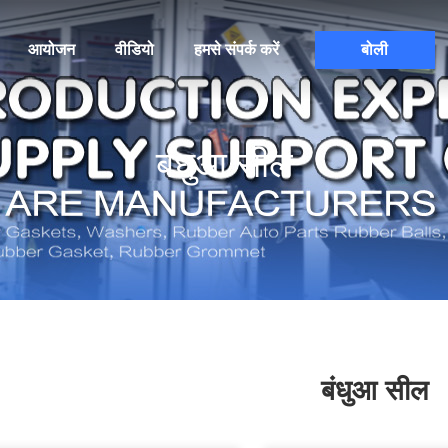
आयोजन
वीडियो
हमसे संपर्क करें
बोली
बंधुआ सील
बंधुआ सील