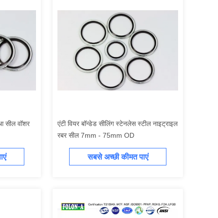
धुआ सील वॉशर
एंटी वियर बॉन्डेड सीलिंग स्टेनलेस स्टील नाइट्राइल
रबर सील 7mm - 75mm OD
एं
सबसे अच्छी कीमत पाएं