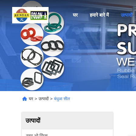
घर
हमारे बारे में
उत्पादों
घर
>
उत्पादों
>
बंधुआ सील
उत्पादों
रबर ओ रिंग्स