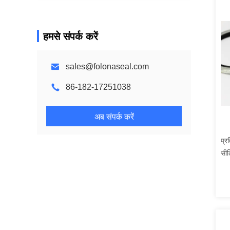
हमसे संपर्क करें
sales@folonaseal.com
86-182-17251038
अब संपर्क करें
प्र
सील