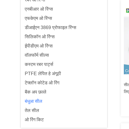
एनबीआर ओ रिंग्स
एफकेएम ओ रिंग्स
डीआईएन 3869 प्रोफाइल रिंग्स
सिलिकॉन ओ रिंग्स
ईपीडीएम ओ रिंग्स
वॉलफॉर्म सील्स
कस्टम रबर पार्ट्स
PTFE लेपित हे अंगूठी
टेफ्लॉन कोटेड ओ रिंग
सील
लिए
बैक अप छल्ले
बंधुआ सील
तेल सील
ओ रिंग किट