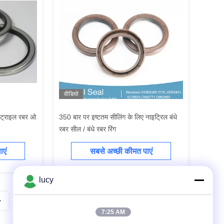
वीडियो
ाइट्राइल रबर ओ
350 बार पर इष्टतम सीलिंग के लिए नाइट्रिल बंधे
रबर सील / बंधे रबर रिंग
एं
सबसे अच्छी कीमत पाएं
lucy
7:25 AM