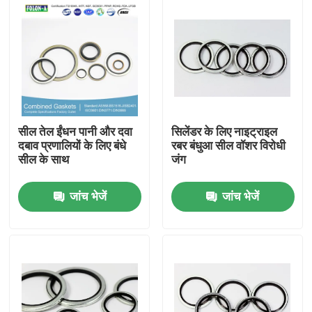
सील तेल ईंधन पानी और दवा
सिलेंडर के लिए नाइट्राइल
दबाव प्रणालियों के लिए बंधे
रबर बंधुआ सील वॉशर विरोधी
सील के साथ
जंग
जांच भेजें
जांच भेजें
होम
उत्पाद
वीडियो