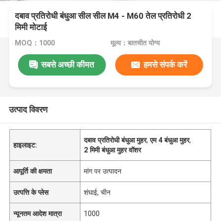
दबाव प्रतिरोधी बंधुआ सील सील M4 - M60 तेल प्रतिरोधी 2
मिमी मोटाई
MOQ：1000
मूल्य：बातचीत योग्य
सबसे अच्छी कीमत
हमसे संपर्क करें
उत्पाद विवरण
दबाव प्रतिरोधी बंधुआ मुहर
,
एम 4 बंधुआ मुहर
,
हाइलाइट:
2 मिमी बंधुआ मुहर वॉशर
आपूर्ति की क्षमता
मांग पर उत्पादन
उत्पत्ति के प्लेस
शंघाई, चीन
न्यूनतम आदेश मात्रा
1000