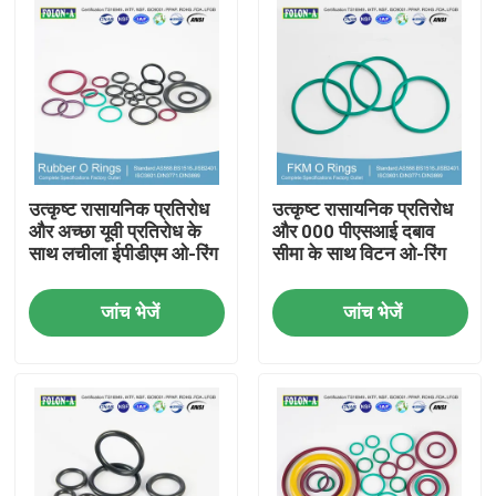
उत्कृष्ट रासायनिक प्रतिरोध
उत्कृष्ट रासायनिक प्रतिरोध
और अच्छा यूवी प्रतिरोध के
और 000 पीएसआई दबाव
साथ लचीला ईपीडीएम ओ-रिंग
सीमा के साथ विटन ओ-रिंग
जांच भेजें
जांच भेजें
होम
उत्पाद
वीडियो