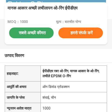
मानक आकार अच्छी लचीलापन ओ-रिंग ईपीडीएम
MOQ：1000
मूल्य：बातचीत योग्य
सबसे अच्छी कीमत
हमसे संपर्क करें
उत्पाद विवरण
ईपीडीएम रबर ओ-रिंग
,
मानक आकार के ओ-रिंग
,
हाइलाइट:
लचीले EPDM O-रिंग
आपूर्ति की क्षमता
ऑन डिमांड प्रोडक्शन
उत्पत्ति के प्लेस
शंघाई, चीन
न्यूनतम आदेश मात्रा
1000