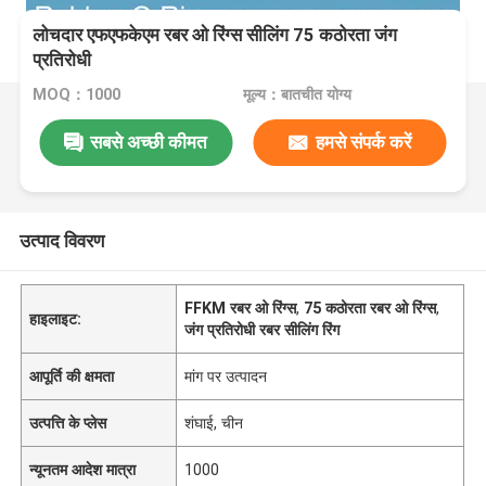
लोचदार एफएफकेएम रबर ओ रिंग्स सीलिंग 75 कठोरता जंग
प्रतिरोधी
MOQ：1000
मूल्य：बातचीत योग्य
सबसे अच्छी कीमत
हमसे संपर्क करें
उत्पाद विवरण
FFKM रबर ओ रिंग्स
,
75 कठोरता रबर ओ रिंग्स
,
हाइलाइट:
जंग प्रतिरोधी रबर सीलिंग रिंग
आपूर्ति की क्षमता
मांग पर उत्पादन
उत्पत्ति के प्लेस
शंघाई, चीन
न्यूनतम आदेश मात्रा
1000