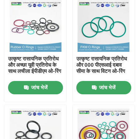
उत्कृष्ट रासायनिक प्रतिरोध
उत्कृष्ट रासायनिक प्रतिरोध
और अच्छा यूवी प्रतिरोध के
और 000 पीएसआई दबाव
साथ लचीला ईपीडीएम ओ-रिंग
सीमा के साथ विटन ओ-रिंग
जांच भेजें
जांच भेजें
होम
उत्पाद
वीडियो