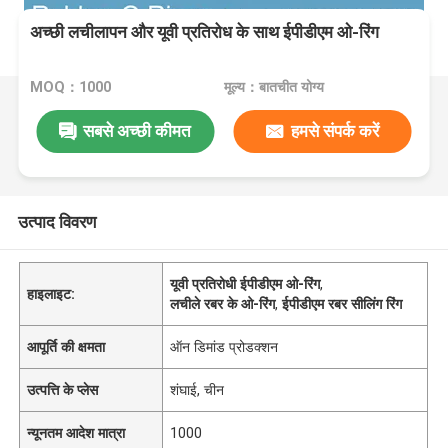
अच्छी लचीलापन और यूवी प्रतिरोध के साथ ईपीडीएम ओ-रिंग
MOQ：1000
मूल्य：बातचीत योग्य
सबसे अच्छी कीमत
हमसे संपर्क करें
उत्पाद विवरण
यूवी प्रतिरोधी ईपीडीएम ओ-रिंग
,
हाइलाइट:
लचीले रबर के ओ-रिंग
,
ईपीडीएम रबर सीलिंग रिंग
आपूर्ति की क्षमता
ऑन डिमांड प्रोडक्शन
उत्पत्ति के प्लेस
शंघाई, चीन
न्यूनतम आदेश मात्रा
1000