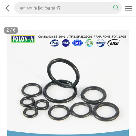
2
/
6