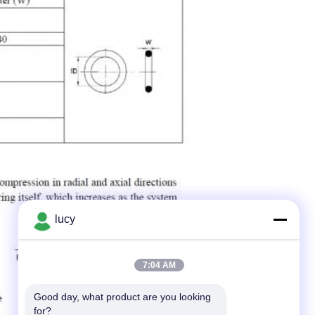
lucy
7:04 AM
Good day, what product are you looking 
for?