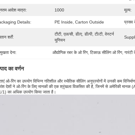
यूनतम आदेश मात्रा:
1000
मूल्य:
ckaging Details:
PE Inside, Carton Outside
प्रसव 
टीटी, एल/सी, डी/ए, डी/पी, टी/टी, वेस्टर्न 
तान शर्तें:
Supply
यूनियन
रमुखता देना:
औद्योगिक रबर के ओ रिंग
, 
टिकाऊ सीलिंग ओ रिंग
, 
गारंटी
्पाद का वर्णन
ताएं ओ-रिंग का उपयोग विभिन्न गतिशील और स्थैतिक सीलिंग अनुप्रयोगों में उनकी कम विनिर
ंश देशों ने ओ-रिंग के लिए मानकों की एक श्रृंखला विकसित की है, जिनमें से अमेरिकी मा
/1) का अधिक उपयोग किया जाता है।