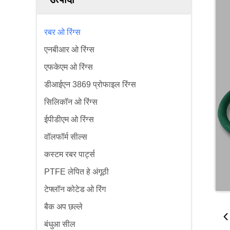
रबर ओ रिंग्स
एनबीआर ओ रिंग्स
एफकेएम ओ रिंग्स
डीआईएन 3869 प्रोफाइल रिंग्स
सिलिकॉन ओ रिंग्स
ईपीडीएम ओ रिंग्स
वॉलफॉर्म सील्स
कस्टम रबर पार्ट्स
PTFE लेपित हे अंगूठी
टेफ्लॉन कोटेड ओ रिंग
बैक अप छल्ले
बंधुआ सील