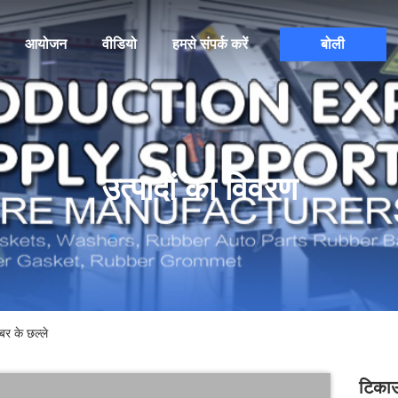
आयोजन
वीडियो
हमसे संपर्क करें
बोली
उत्पादों का विवरण
बर के छल्ले
टिकाऊ