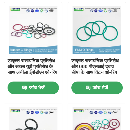
उत्कृष्ट रासायनिक प्रतिरोध
उत्कृष्ट रासायनिक प्रतिरोध
और अच्छा यूवी प्रतिरोध के
और 000 पीएसआई दबाव
साथ लचीला ईपीडीएम ओ-रिंग
सीमा के साथ विटन ओ-रिंग
जांच भेजें
जांच भेजें
होम
उत्पाद
वीडियो