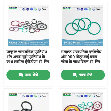
उत्कृष्ट रासायनिक प्रतिरोध
उत्कृष्ट रासायनिक प्रतिरोध
और अच्छा यूवी प्रतिरोध के
और 000 पीएसआई दबाव
साथ लचीला ईपीडीएम ओ-रिंग
सीमा के साथ विटन ओ-रिंग
जांच भेजें
जांच भेजें
होम
उत्पाद
वीडियो