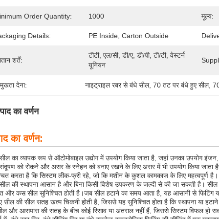
inimum Order Quantity:
1000
मूल्य:
ckaging Details:
PE Inside, Carton Outside
Deliv
टीटी, एल/सी, डी/ए, डी/पी, टी/टी, वेस्टर्न 
तान शर्तें:
Supply
यूनियन
रमुखता देना:
नाइट्राइल रबर से बंधे सील
, 
70 तट पर बंधे हुए सील
, 
70
्पाद का वर्णन
पाद का वर्णन:
 सील का व्यापक रूप से ऑटोमोबाइल उद्योग में उपयोग किया जाता है, जहां उनका उपयोग इंजन,
 संदूषण को रोकने और असर के स्नेहन को बनाए रखने के लिए असर में भी उपयोग किया जाता 
्चित करता है कि सिस्टम लीक-फ्री रहे, जो कि मशीन के कुशल कामकाज के लिए महत्वपूर्ण है।
 सील की स्थापना आसान है और बिना किसी विशेष उपकरण के जल्दी से की जा सकती है। सील 
्षित और कस सील सुनिश्चित होती है।जब सील हटाने का समय आता है, यह आसानी से फिटिंग
हुए सील की सील सतह खत्म चिकनी होती है, जिससे यह सुनिश्चित होता है कि स्थापना या हटाने
 सील और आसपास की सतह के बीच कोई रिसाव या अंतराल नहीं हैं, जिससे सिस्टम विफल हो स