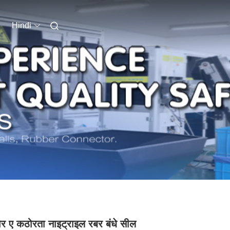
Hindi
र ए कठोरता नाइट्राइल रबर बंधे सील