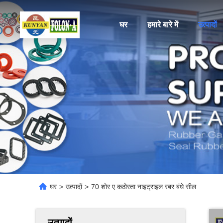
घर
हमारे बारे में
उत्पादों
घर
>
उत्पादों
>
70 शोर ए कठोरता नाइट्राइल रबर बंधे सील
उत्पादों