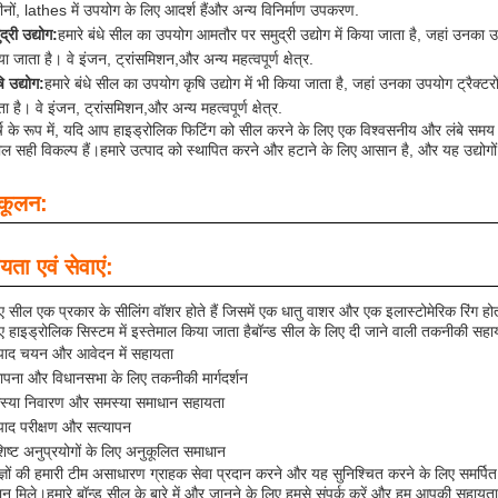
नों, lathes में उपयोग के लिए आदर्श हैंऔर अन्य विनिर्माण उपकरण.
द्री उद्योग:
हमारे बंधे सील का उपयोग आमतौर पर समुद्री उद्योग में किया जाता है, जहां उनक
ा जाता है। वे इंजन, ट्रांसमिशन,और अन्य महत्वपूर्ण क्षेत्र.
ि उद्योग:
हमारे बंधे सील का उपयोग कृषि उद्योग में भी किया जाता है, जहां उनका उपयोग ट्रैक
ा है। वे इंजन, ट्रांसमिशन,और अन्य महत्वपूर्ण क्षेत्र.
र्ष के रूप में, यदि आप हाइड्रोलिक फिटिंग को सील करने के लिए एक विश्वसनीय और लंबे स
ील सही विकल्प हैं।हमारे उत्पाद को स्थापित करने और हटाने के लिए आसान है, और यह उद्योगों 
कूलन:
यता एवं सेवाएं:
हुए सील एक प्रकार के सीलिंग वॉशर होते हैं जिसमें एक धातु वाशर और एक इलास्टोमेरिक रिंग ह
ए हाइड्रोलिक सिस्टम में इस्तेमाल किया जाता हैबॉन्ड सील के लिए दी जाने वाली तकनीकी सहाय
्पाद चयन और आवेदन में सहायता
थापना और विधानसभा के लिए तकनीकी मार्गदर्शन
स्या निवारण और समस्या समाधान सहायता
्पाद परीक्षण और सत्यापन
िष्ट अनुप्रयोगों के लिए अनुकूलित समाधान
ज्ञों की हमारी टीम असाधारण ग्राहक सेवा प्रदान करने और यह सुनिश्चित करने के लिए समर्पि
न मिले।हमारे बॉन्ड सील के बारे में और जानने के लिए हमसे संपर्क करें और हम आपकी सहायता