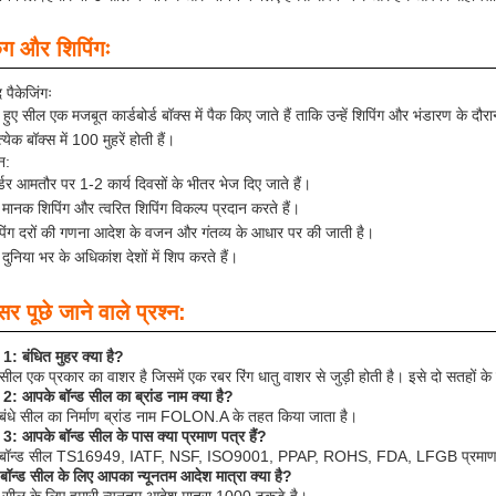
िंग और शिपिंगः
द पैकेजिंगः
े हुए सील एक मजबूत कार्डबोर्ड बॉक्स में पैक किए जाते हैं ताकि उन्हें शिपिंग और भंडारण के दौर
त्येक बॉक्स में 100 मुहरें होती हैं।
न:
डर आमतौर पर 1-2 कार्य दिवसों के भीतर भेज दिए जाते हैं।
मानक शिपिंग और त्वरित शिपिंग विकल्प प्रदान करते हैं।
पिंग दरों की गणना आदेश के वजन और गंतव्य के आधार पर की जाती है।
दुनिया भर के अधिकांश देशों में शिप करते हैं।
र पूछे जाने वाले प्रश्न:
न 1: बंधित मुहर क्या है?
 सील एक प्रकार का वाशर है जिसमें एक रबर रिंग धातु वाशर से जुड़ी होती है। इसे दो सतहों 
न 2: आपके बॉन्ड सील का ब्रांड नाम क्या है?
 बंधे सील का निर्माण ब्रांड नाम FOLON.A के तहत किया जाता है।
न 3: आपके बॉन्ड सील के पास क्या प्रमाण पत्र हैं?
े बॉन्ड सील TS16949, IATF, NSF, ISO9001, PPAP, ROHS, FDA, LFGB प्रमाणपत्रो
ॉन्ड सील के लिए आपका न्यूनतम आदेश मात्रा क्या है?