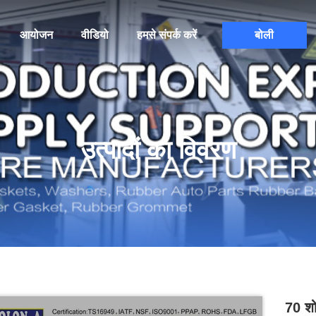
आयोजन
वीडियो
हमसे संपर्क करें
बोली
उत्पादों का विवरण
70 शो