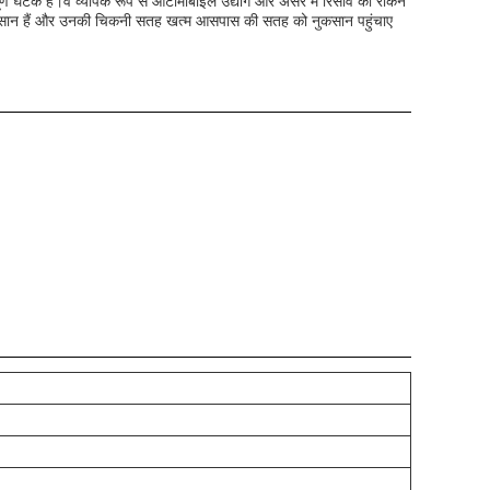
हत्वपूर्ण घटक हैं।वे व्यापक रूप से ऑटोमोबाइल उद्योग और असर में रिसाव को रोकने
ं आसान हैं और उनकी चिकनी सतह खत्म आसपास की सतह को नुकसान पहुंचाए