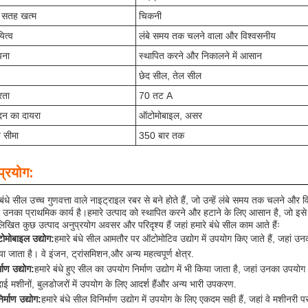
 सतह खत्म
चिकनी
यित्व
लंबे समय तक चलने वाला और विश्वसनीय
पना
स्थापित करने और निकालने में आसान
छेद सील, तेल सील
रता
70 तट A
दन का दायरा
ऑटोमोबाइल, असर
 सीमा
350 बार तक
प्रयोग:
 बंधे सील उच्च गुणवत्ता वाले नाइट्राइल रबर से बने होते हैं, जो उन्हें लंबे समय तक चलने औ
जो उनका प्राथमिक कार्य है।हमारे उत्पाद को स्थापित करने और हटाने के लिए आसान है, जो इस
लिखित कुछ उत्पाद अनुप्रयोग अवसर और परिदृश्य हैं जहां हमारे बंधे सील काम आते हैंः
ोमोबाइल उद्योग:
हमारे बंधे सील आमतौर पर ऑटोमोटिव उद्योग में उपयोग किए जाते हैं, जहां
ा जाता है। वे इंजन, ट्रांसमिशन,और अन्य महत्वपूर्ण क्षेत्र.
्माण उद्योग:
हमारे बंधे हुए सील का उपयोग निर्माण उद्योग में भी किया जाता है, जहां उनका उपयो
ाई मशीनों, बुलडोजरों में उपयोग के लिए आदर्श हैंऔर अन्य भारी उपकरण.
िर्माण उद्योग:
हमारे बंधे सील विनिर्माण उद्योग में उपयोग के लिए एकदम सही हैं, जहां वे मशीनर