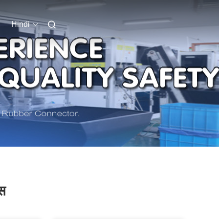
Hindi
्स