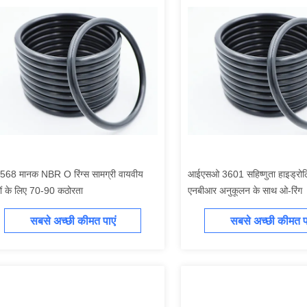
68 मानक NBR O रिंग्स सामग्री वायवीय
आईएसओ 3601 सहिष्णुता हाइड्रोल
ों के लिए 70-90 कठोरता
एनबीआर अनुकूलन के साथ ओ-रिंग
सबसे अच्छी कीमत पाएं
सबसे अच्छी कीमत पा