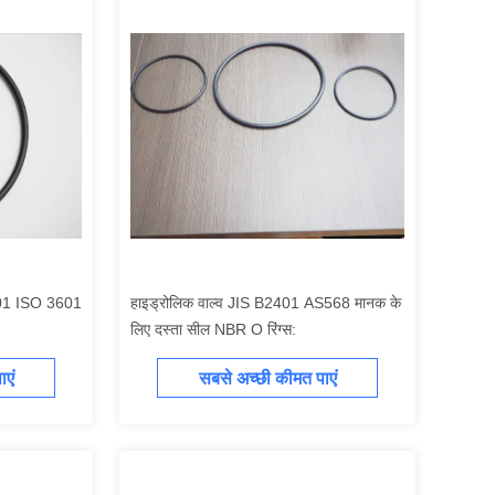
2401 ISO 3601
हाइड्रोलिक वाल्व JIS B2401 AS568 मानक के
लिए दस्ता सील NBR O रिंग्स:
एं
सबसे अच्छी कीमत पाएं