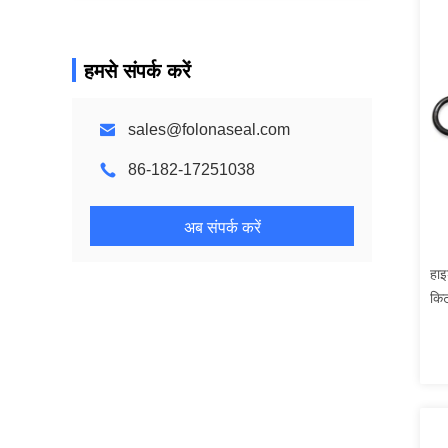
हमसे संपर्क करें
sales@folonaseal.com
86-182-17251038
अब संपर्क करें
हाइ
किट