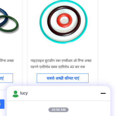
ंग्स अच्छा
नाइट्राइल बुटाडीन रबर एनबीआर ओ रिंग्स अच्छा
पहनने प्रतिरोध दबाव प्रतिरोध 40 बार तक
एं
सबसे अच्छी कीमत पाएं
lucy
4
5
6
10:50 AM