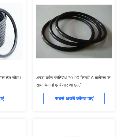
िक तेल सील /
अच्छा घर्षण प्रतिरोध 70-90 किनारे A कठोरता के
साथ चिकनी एनबीआर ओ छल्ले
एं
सबसे अच्छी कीमत पाएं