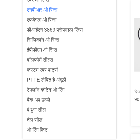
एनबीआर ओ रिंग्स
एफकेएम ओ रिंग्स
डीआईएन 3869 प्रोफाइल रिंग्स
सिलिकॉन ओ रिंग्स
ईपीडीएम ओ रिंग्स
वॉलफॉर्म सील्स
कस्टम रबर पार्ट्स
PTFE लेपित हे अंगूठी
टेफ्लॉन कोटेड ओ रिंग
फिक
90 
बैक अप छल्ले
बंधुआ सील
तेल सील
ओ रिंग किट