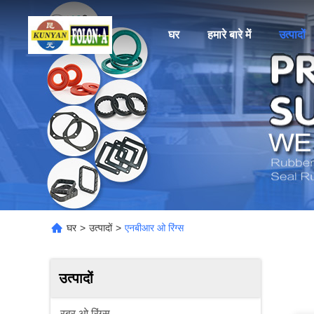
घर
हमारे बारे में
उत्पादों
घर
>
उत्पादों
>
एनबीआर ओ रिंग्स
उत्पादों
रबर ओ रिंग्स