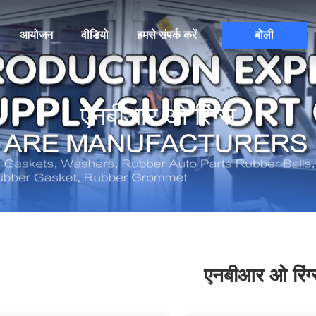
आयोजन
वीडियो
हमसे संपर्क करें
बोली
एनबीआर ओ रिंग्स
एनबीआर ओ रिंग