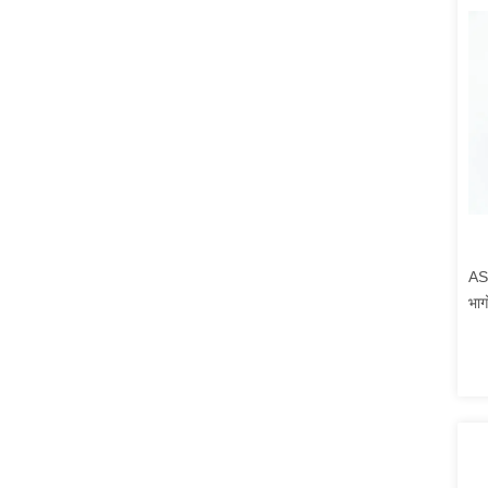
AS5
भाग