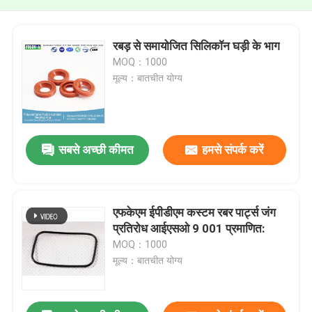
रबड़ से समायोजित सिलिकॉन घड़ी के भाग
MOQ：1000
मूल्य：बातचीत योग्य
सबसे अच्छी कीमत
हमसे संपर्क करें
एफकेएम ईपीडीएम कस्टम रबर पार्ट्स जंग
प्रतिरोध आईएसओ 9 001 प्रमाणित:
MOQ：1000
मूल्य：बातचीत योग्य