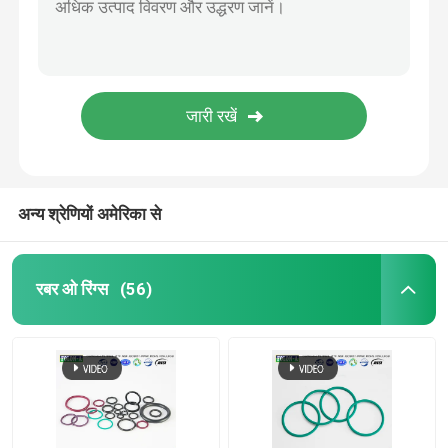
अन्य श्रेणियों अमेरिका से
रबर ओ रिंग्स
(56)