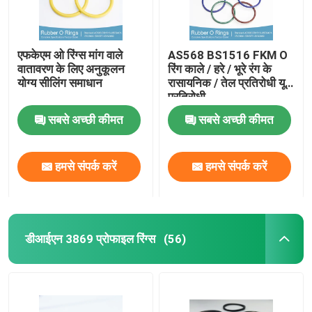
एफकेएम ओ रिंग्स मांग वाले
AS568 BS1516 FKM O
वातावरण के लिए अनुकूलन
रिंग काले / हरे / भूरे रंग के
योग्य सीलिंग समाधान
रासायनिक / तेल प्रतिरोधी यूवी
प्रतिरोधी
सबसे अच्छी कीमत
सबसे अच्छी कीमत
हमसे संपर्क करें
हमसे संपर्क करें
डीआईएन 3869 प्रोफाइल रिंग्स
(56)