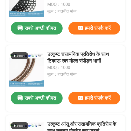
MOQ：1000
मूल्य：बातचीत योग्य
हमारे बारे में
सबसे अच्छी कीमत
हमसे संपर्क करें
फैक्टरी यात्रा
गुणवत्ता नियंत्रण
उत्कृष्ट रासायनिक प्रतिरोध के साथ
टिकाऊ रबर मोल्ड संपीड़न भागों
MOQ：1000
हमसे संपर्क करें
मूल्य：बातचीत योग्य
समाचार
सबसे अच्छी कीमत
हमसे संपर्क करें
सभी मामलों
उत्कृष्ट आंसू और रासायनिक प्रतिरोध के
रबर ओ रिंग्स
साथ कस्टम मोल्डेड रबर पार्ट्स