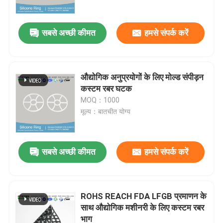
सबसे अच्छी कीमत
हमसे संपर्क करें
औद्योगिक अनुप्रयोगों के लिए मोल्ड संपीड़न
कस्टम रबर घटक
MOQ：1000
मूल्य：बातचीत योग्य
सबसे अच्छी कीमत
हमसे संपर्क करें
होम
उत्पाद
ROHS REACH FDA LFGB प्रमाणन के
साथ औद्योगिक मशीनरी के लिए कस्टम रबर
भाग
वीडियो