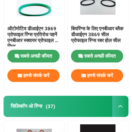
ऑटोमोटिव डीआईएन 3869
बियरिंग्स के लिए एनबीआर ब्लैक
प्रोफाइल रिंग्स प्रतिरोध पहनें
डीआईएन 3869 सील
एनबीआर स्क्वायर प्रोफाइल ओ
प्रोफाइल रिंग्स रबर होल सील
रिंग्स
सबसे अच्छी कीमत
सबसे अच्छी कीमत
हमसे संपर्क करें
हमसे संपर्क करें
सिलिकॉन ओ रिंग्स
(37)