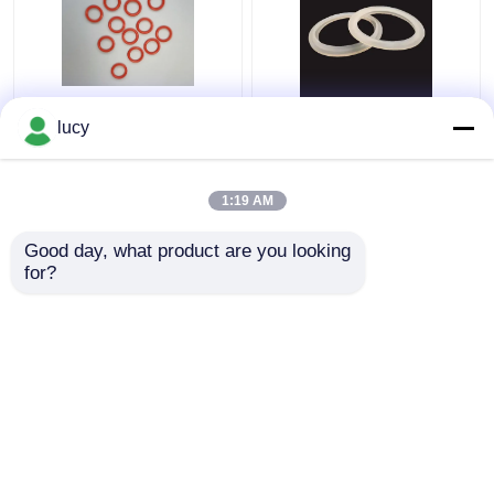
छोटे उपकरणों के लिए 60-70
घरेलू उपकरणों के लिए व्हाइट
lucy
कठोरता एसआई सिलिकॉन ओ
एसआई सिलिकॉन रबर सील
रिंग्स सील
विद्युत इन्सुलेशन
1:19 AM
सबसे अच्छी कीमत
सबसे अच्छी कीमत
Good day, what product are you looking 
for?
हमसे संपर्क करें
हमसे संपर्क करें
और देखो
होम
हमारे बारे में
हमसे संपर्क करें
Desktop Site