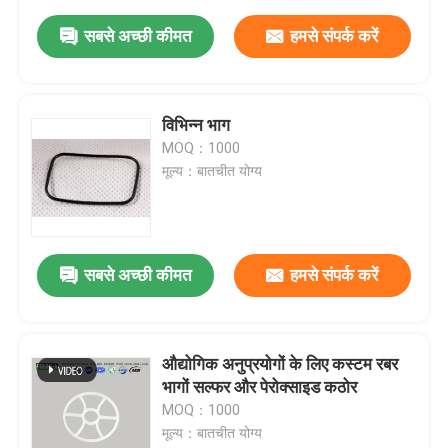
सबसे अच्छी कीमत
हमसे संपर्क करें
विभिन्न भाग
MOQ：1000
मूल्य：बातचीत योग्य
सबसे अच्छी कीमत
हमसे संपर्क करें
औद्योगिक अनुप्रयोगों के लिए कस्टम रबर
भागों सल्फर और पेरोक्साइड कठोर
MOQ：1000
मूल्य：बातचीत योग्य