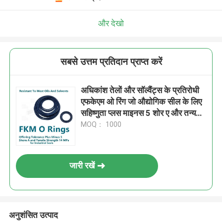
और देखो
सबसे उत्तम प्रतिदान प्राप्त करें
अधिकांश तेलों और सॉल्वैंट्स के प्रतिरोधी
एफकेएम ओ रिंग जो औद्योगिक सील के लिए
सहिष्णुता प्लस माइनस 5 शोर ए और तन्यता
शक्ति 14 एमपीए प्रदान करते हैं
MOQ： 1000
जारी रखें
अनुशंसित उत्पाद