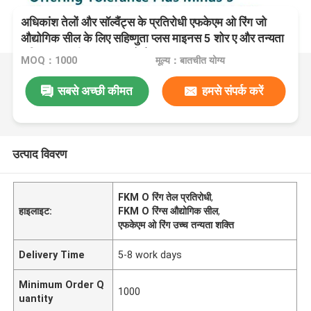
अधिकांश तेलों और सॉल्वैंट्स के प्रतिरोधी एफकेएम ओ रिंग जो
औद्योगिक सील के लिए सहिष्णुता प्लस माइनस 5 शोर ए और तन्यता
शक्ति 14 एमपीए प्रदान करते हैं
MOQ：1000
मूल्य：बातचीत योग्य
सबसे अच्छी कीमत
हमसे संपर्क करें
उत्पाद विवरण
FKM O रिंग तेल प्रतिरोधी
,
हाइलाइट:
FKM O रिंग्स औद्योगिक सील
,
एफकेएम ओ रिंग उच्च तन्यता शक्ति
Delivery Time
5-8 work days
Minimum Order Q
1000
uantity