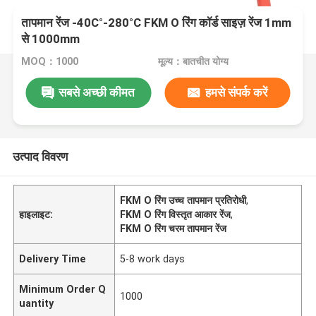
तापमान रेंज -40C°-280°C FKM O रिंग कॉर्ड साइज़ रेंज 1mm
से 1000mm
MOQ：1000
मूल्य：बातचीत योग्य
सबसे अच्छी कीमत
हमसे संपर्क करें
उत्पाद विवरण
FKM O रिंग उच्च तापमान प्रतिरोधी
,
हाइलाइट:
FKM O रिंग विस्तृत आकार रेंज
,
FKM O रिंग चरम तापमान रेंज
Delivery Time
5-8 work days
Minimum Order Q
1000
uantity