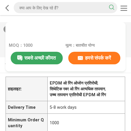
2
/
0
MOQ：1000
मूल्य：बातचीत योग्य
सबसे अच्छी कीमत
हमसे संपर्क करें
उत्पाद विवरण
EPDM ओ रिंग ओजोन प्रतिरोधी
,
हाइलाइट:
सिंथेटिक रबर ओ रिंग अत्यधिक तापमान
,
उच्च तापमान प्रतिरोधी EPDM ओ रिंग
Delivery Time
5-8 work days
Minimum Order Q
1000
uantity