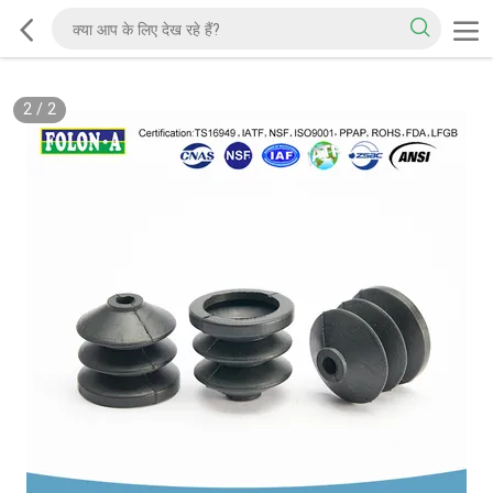
2
/
2