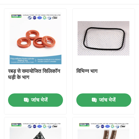
रबड़ से समायोजित सिलिकॉन
विभिन्न भाग
घड़ी के भाग
होम
जांच भेजें
जांच भेजें
उत्पाद
वीडियो