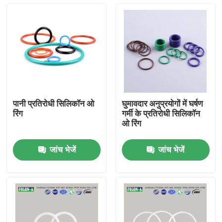
पानी प्रतिरोधी सिलिकॉन ओ
घुमावदार अनुप्रयोगों में घर्षण
रिंग
गर्मी के प्रतिरोधी सिलिकॉन
ओ रिंग
जांच भेजें
जांच भेजें
होम
उत्पाद
वीडियो