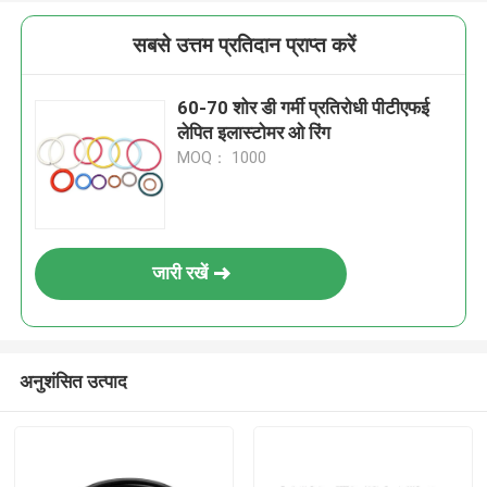
सबसे उत्तम प्रतिदान प्राप्त करें
60-70 शोर डी गर्मी प्रतिरोधी पीटीएफई
लेपित इलास्टोमर ओ रिंग
MOQ： 1000
जारी रखें
अनुशंसित उत्पाद