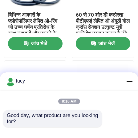
विभिन्न आकारों के
60 से 70 शोर डी कठोरता
हमारे बारे में
फ्लोरोपॉलिमर लेपित ओ-रिंग
पीटीएफई लेपित ओ अंगूठी गोल
जो उच्च घर्षण प्रतिरोध के
क्रॉस सेक्शन उत्कृष्ट यूवी
साथ रसायनों और पहनने के
प्रतिरोध प्रदान करता है लंबे
फैक्टरी यात्रा
लिए बेहतर प्रतिरोध को
समय के लिए डिज़ाइन किया
जांच भेजें
जांच भेजें
जोड़ती है
गया
गुणवत्ता नियंत्रण
हमसे संपर्क करें
lucy
समाचार
8:16 AM
सभी मामलों
Good day, what product are you looking 
for?
ब्रेक पर लम्बाई 300 प्रतिशत
घर्षण प्रतिरोध PTFE लेपित
पीटीएफई लेपित रबर ओ रिंग
ओ रिंग
रबर ओ रिंग्स
बहुत उच्च तन्यता शक्ति के