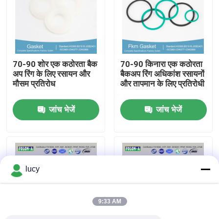
हमारे बारे में
फैक्टरी यात्रा
70-90 शोर एक कठोरता बैक
70-90 किनारा एक कठोरता
अप रिंग के लिए रसायन और
बैकअप रिंग अधिकांश रसायनों
मौसम प्रतिरोध
और तापमान के लिए प्रतिरोधी
गुणवत्ता नियंत्रण
जांच भेजें
जांच भेजें
हमसे संपर्क करें
समाचार
lucy
सभी मामलों
9:33 AM
रबर ओ रिंग्स