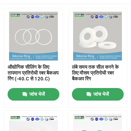
औद्योगिक सीलिंग के लिए
लंबे समय तक सील करने के
तापमान प्रतिरोधी रबर बैकअप
लिए मौसम प्रतिरोधी रबर
रिंग (-40.C से 120.C)
बैकअप रिंग
होम
जांच भेजें
जांच भेजें
उत्पाद
वीडियो