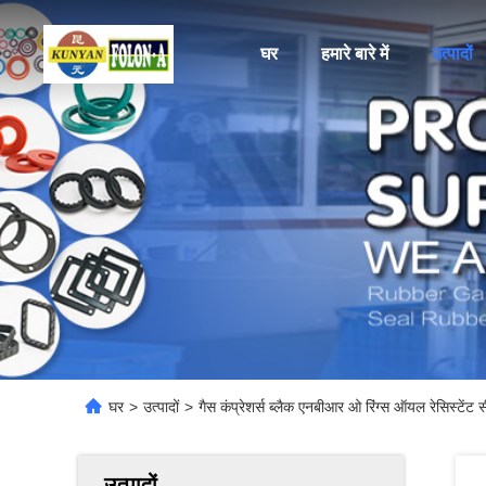
घर
हमारे बारे में
उत्पादों
घर
>
उत्पादों
>
गैस कंप्रेशर्स ब्लैक एनबीआर ओ रिंग्स ऑयल रेसिस्टेंट 
उत्पादों