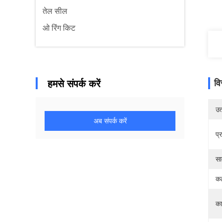
तेल सील
ओ रिंग किट
हमसे संपर्क करें
वि
उत्
अब संपर्क करें
प्
सा
कठ
कार