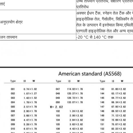
उच्च तापमान प्रतिरोध, संक्षारण प्रति
ताएं
प्रतिरोध
अक्सर ईंधन टैंक, स्नेहन तेल टैंक और 
हाइड्रोलिक तेल, गैसोलीन, सिलिकॉन ते
अनुप्रयोग क्षेत्र
तेल के उत्पादन में इस्तेमाल किया,एथि
प्रणाली हाइड्रोलिक तेल और अन्य द्र
ालन तापमान
-20 °C से 140 °C तक