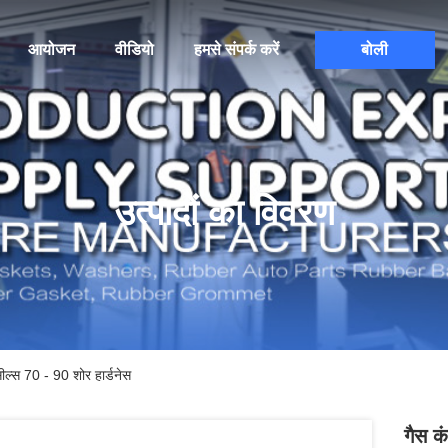
आयोजन
वीडियो
हमसे संपर्क करें
बोली
उत्पादों का विवरण
सील्स 70 - 90 शोर हार्डनेस
गैस कं