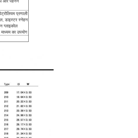
रोध और पहनने
पेट्रोलियम प्रणाली
ल, डाइस्टर स्नेहन
लीन ग्लाइकोल
व माध्यम का उपयोग