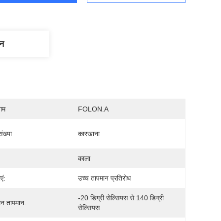
णन
नाम
FOLON.A
ंख्या
कारखाना
काला
एं:
उच्च तापमान प्रतिरोध
-20 डिग्री सेल्सियस से 140 डिग्री 
न तापमान:
सेल्सियस