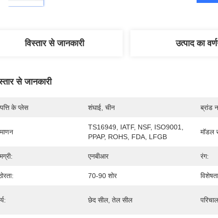
विस्तार से जानकारी
उत्पाद का वर्
स्तार से जानकारी
पत्ति के प्लेस
शंघाई, चीन
ब्रांड 
TS16949, IATF, NSF, ISO9001, 
रमाणन
मॉडल स
PPAP, ROHS, FDA, LFGB
मग्री:
एनबीआर
रंग:
ोरता:
70-90 शोर
विशेषता
्य:
छेद सील, तेल सील
परिचाल