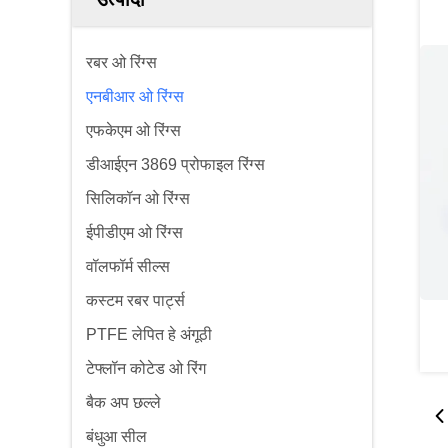
रबर ओ रिंग्स
एनबीआर ओ रिंग्स
एफकेएम ओ रिंग्स
डीआईएन 3869 प्रोफाइल रिंग्स
सिलिकॉन ओ रिंग्स
ईपीडीएम ओ रिंग्स
वॉलफॉर्म सील्स
कस्टम रबर पार्ट्स
PTFE लेपित हे अंगूठी
टेफ्लॉन कोटेड ओ रिंग
बैक अप छल्ले
बंधुआ सील