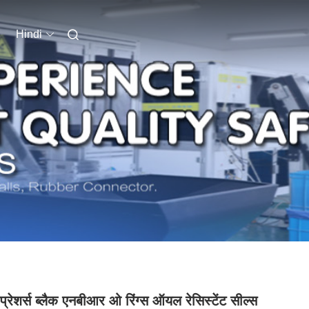
Hindi
प्रेशर्स ब्लैक एनबीआर ओ रिंग्स ऑयल रेसिस्टेंट सील्स