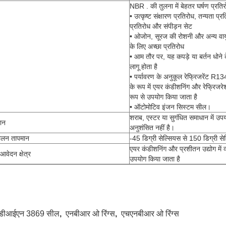
NBR . की तुलना में बेहतर घर्षण प्रति
• उत्कृष्ट संक्षारण प्रतिरोध, तन्यता प्र
प्रतिरोध और संपीड़न सेट
• ओजोन, सूरज की रोशनी और अन्य वायु
के लिए अच्छा प्रतिरोध
• आम तौर पर, यह कपड़े या बर्तन धोने क
लागू होता है
• पर्यावरण के अनुकूल रेफ्रिजरेंट R13
के रूप में एयर कंडीशनिंग और रेफ्रिजरेश
रूप से उपयोग किया जाता है
• ऑटोमोटिव इंजन सिस्टम सील।
शराब, एस्टर या सुगंधित समाधान में उप
ान
अनुशंसित नहीं है।
ालन तापमान
-45 डिग्री सेल्सियस से 150 डिग्री स
एयर कंडीशनिंग और प्रशीतन उद्योग में व
 आवेदन क्षेत्र
उपयोग किया जाता है
डीआईएन 3869 सील
,
एनबीआर ओ रिंग्स
,
एचएनबीआर ओ रिंग्स