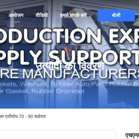
आयोजन
वीडियो
हमसे संपर्क करें
बोली
उत्पादों का विवरण
का प्रतिरोध 70 - 90 कठोरता
एचएनब