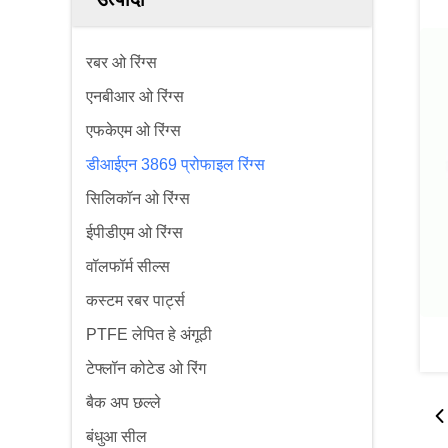
रबर ओ रिंग्स
एनबीआर ओ रिंग्स
एफकेएम ओ रिंग्स
डीआईएन 3869 प्रोफाइल रिंग्स
सिलिकॉन ओ रिंग्स
ईपीडीएम ओ रिंग्स
वॉलफॉर्म सील्स
कस्टम रबर पार्ट्स
PTFE लेपित हे अंगूठी
टेफ्लॉन कोटेड ओ रिंग
बैक अप छल्ले
बंधुआ सील