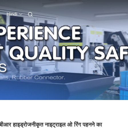
Hindi
ीआर हाइड्रोजनीकृत नाइट्राइल ओ रिंग पहनने का