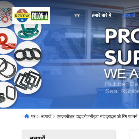
घर
हमारे बारे में
उत्पादों
घर
>
उत्पादों
>
एचएनबीआर हाइड्रोजनीकृत नाइट्राइल ओ रिंग पहनने 
उत्पादों