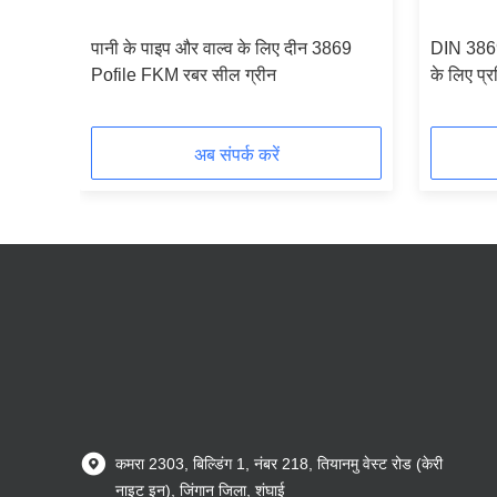
रिंग्स
पानी के पाइप और वाल्व के लिए दीन 3869
DIN 3869
वीकृत
Pofile FKM रबर सील ग्रीन
के लिए प्र
अब संपर्क करें
कमरा 2303, बिल्डिंग 1, नंबर 218, तियानमु वेस्ट रोड (केरी
नाइट इन), जिंगान जिला, शंघाई