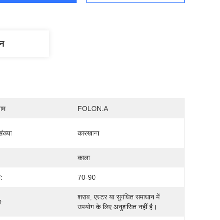
णन
नाम
FOLON.A
ंख्या
कारखाना
काला
:
70-90
शराब, एस्टर या सुगंधित समाधान में 
:
उपयोग के लिए अनुशंसित नहीं है।