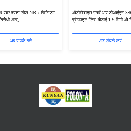
 रबर दस्ता सील NBR सिलिंडर
ऑटोमोबाइल एनबीआर डीआईएन 38
तिरोधी आंसू
प्रोफाइल रिंग्स मोटाई 1.5 मिमी ओ रि
करप्शन
अब संपर्क करें
अब संपर्क करें