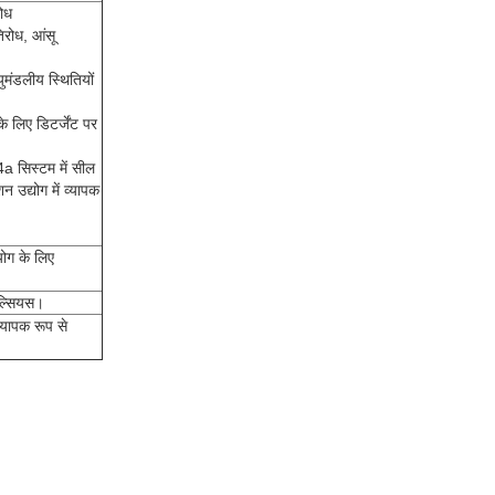
रोध
तिरोध, आंसू
मंडलीय स्थितियों
े लिए डिटर्जेंट पर
4a सिस्टम में सील
न उद्योग में व्यापक
योग के लिए
ेल्सियस।
्यापक रूप से