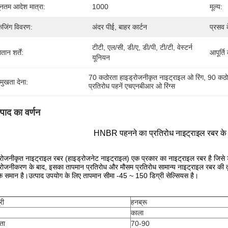
यूनतम आदेश मात्रा:
1000
मूल्य:
केजिंग विवरण:
अंदर पीई, बाहर कार्टन
प्रसव 
टीटी, एल/सी, डी/ए, डी/पी, टी/टी, वेस्टर्न 
तान शर्तें:
आपूर्ति
यूनियन
70 कठोरता हाइड्रोजनीकृत नाइट्राइल ओ रिंग
, 
90 कठोर
रमुखता देना:
प्रतिरोध पहनें एचएनबीआर ओ रिंग्स
्पाद का वर्णन
HNBR पहनने का प्रतिरोध नाइट्राइल रबर के D
रोजनीकृत नाइट्राइल रबर (हाइड्रोजनेट नाइट्राइल) एक प्रकार का नाइट्राइल रबर है जिसे ड
रोजनीकरण के बाद, इसका तापमान प्रतिरोध और मौसम प्रतिरोध सामान्य नाइट्राइल रबर की त
े समान है।उत्पाद उपयोग के लिए तापमान सीमा -45 ~ 150 डिग्री सेल्सियस है।
री
हनब्रू
काला
ता
70-90